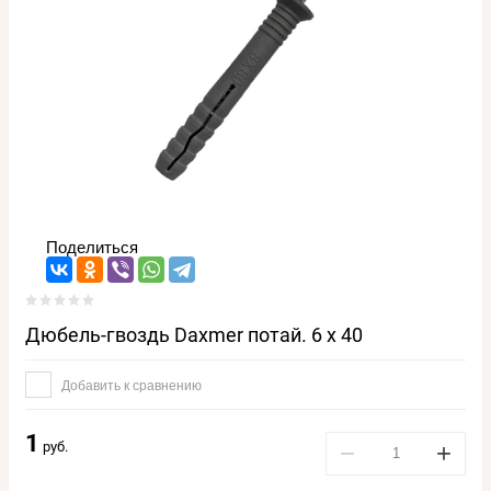
Поделиться
Дюбель-гвоздь Daxmer потай. 6 х 40
Добавить к сравнению
1
руб.
−
+