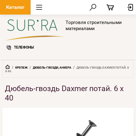
Каталог
Торговля строительными
материалами
ТЕЛЕФОНЫ
  /  
  /  
  /  
КРЕПЕЖ
ДЮБЕЛЬ-ГВОЗДИ, АНКЕРА
ДЮБЕЛЬ-ГВОЗДЬ DAXMER ПОТАЙ. 6 
Х 40
Дюбель-гвоздь Daxmer потай. 6 х
40