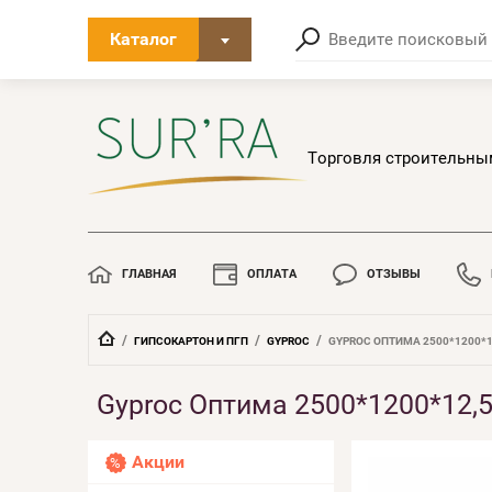
Каталог
Торговля строительны
ГЛАВНАЯ
ОПЛАТА
ОТЗЫВЫ
  /  
  /  
  /  
ГИПСОКАРТОН И ПГП
GYPROC
GYPROC ОПТИМА 2500*1200*1
Gyproc Оптима 2500*1200*12,
Акции