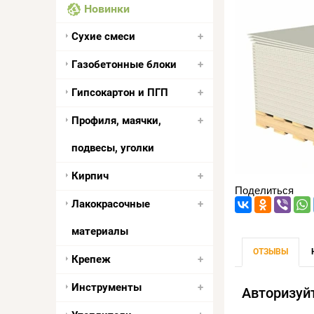
Новинки
Сухие смеси
Газобетонные блоки
Гипсокартон и ПГП
Профиля, маячки,
подвесы, уголки
Кирпич
Поделиться
Лакокрасочные
материалы
ОТЗЫВЫ
Крепеж
Инструменты
Авторизуй