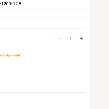
*1200*12,5
−
+
Ь В ОДИН КЛИК